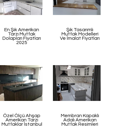
En Şık Amerikan
Şık Tasarımlı
Tarzı Mutfak
Mutfak Modelleri
Dolapları Fiyatları
Ve İmalat Fiyatları
2025
Özel Ölçü Ahşap
Membran Kapaklı
Amerikan Tarzı
Adalı Amerikan
Mutfaklar İstanbul
Mutfak Resimleri