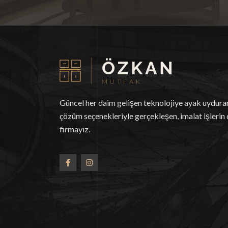
Güncel her daim gelişen teknolojiye ayak uydur
çözüm seçenekleriyle gerçekleşen, imalat işlerin 
firmayız.