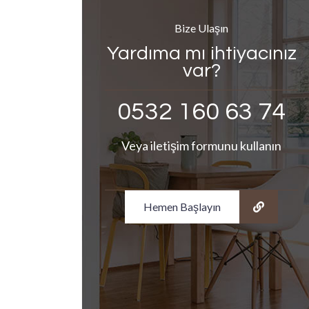
Bize Ulaşın
Yardıma mı ihtiyacınız
var?
0532 160 63 74
Veya iletişim formunu kullanın
Hemen Başlayın