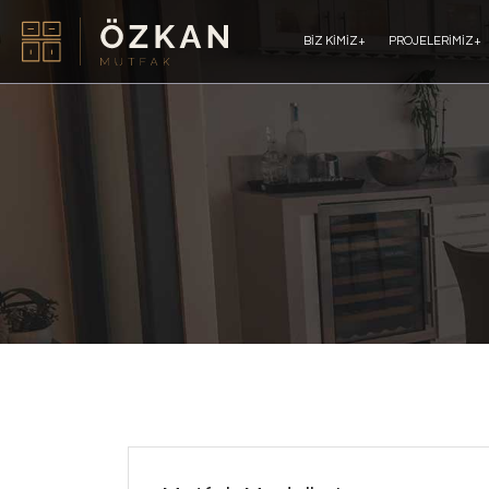
BIZ KIMIZ
+
PROJELERIMIZ
+