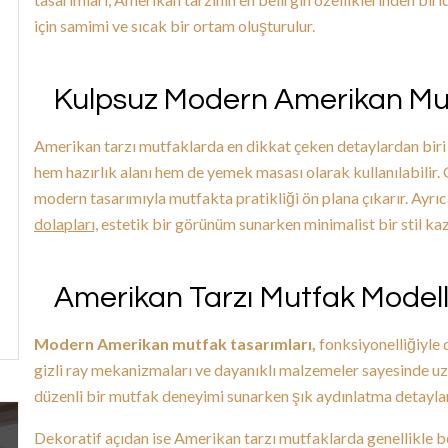
için samimi ve sıcak bir ortam oluşturulur.
Kulpsuz Modern Amerikan Mut
Amerikan tarzı mutfaklarda en dikkat çeken detaylardan bir
hem hazırlık alanı hem de yemek masası olarak kullanılabilir
modern tasarımıyla mutfakta pratikliği ön plana çıkarır. Ayrı
dolapları,
estetik bir görünüm sunarken minimalist bir stil kaz
Amerikan Tarzı Mutfak Modell
Modern Amerikan mutfak tasarımları,
fonksiyonelliğiyle d
gizli ray mekanizmaları ve dayanıklı malzemeler sayesinde uz
düzenli bir mutfak deneyimi sunarken şık aydınlatma detayl
Dekoratif açıdan ise Amerikan tarzı mutfaklarda genellikle bey