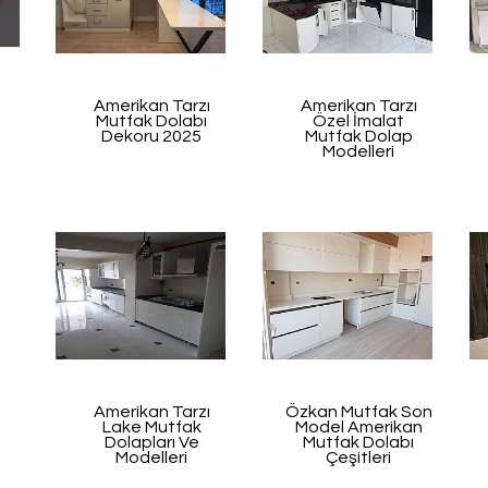
Amerikan Tarzı
Amerikan Tarzı
Mutfak Dolabı
Özel İmalat
Dekoru 2025
Mutfak Dolap
Modelleri
Amerikan Tarzı
Özkan Mutfak Son
Lake Mutfak
Model Amerikan
Dolapları Ve
Mutfak Dolabı
Modelleri
Çeşitleri