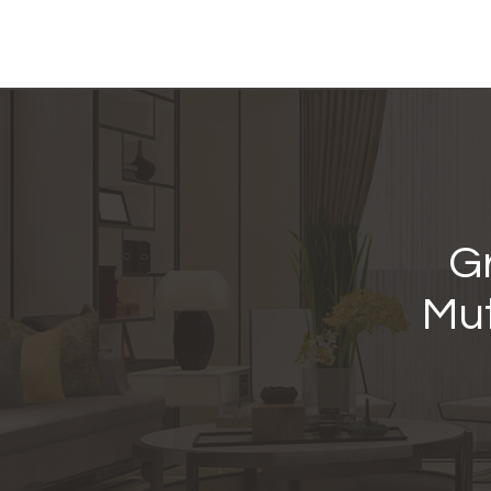
Gr
Mut