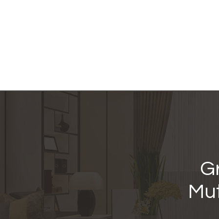
Gr
Mut