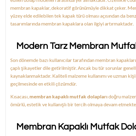
membran kapaklar, dekoratif görünümüyle dikkat çeker. Me
yüzey elde edilebilen tek kapak türü olması açısından da benz
tasarımlarında membran kapaklara olan ilgiyi artırmaktadır.
Modern Tarz Membran Mutfak 
Son dönemde bazı kullanıcılar tarafından membran kapaklard
çaplı şikayetler dile getirilmiştir. Ancak bu tür sorunlar genel
kaynaklanmaktadır. Kaliteli malzeme kullanımı ve uzman kişil
geçilmesinde en etkili çözümdür.
Kısacası,
membran kapaklı mutfak dolapları
doğru malzeme
ömürlü, estetik ve kullanışlı bir tercih olmaya devam etmekte
Membran Kapaklı Mutfak Dolapl