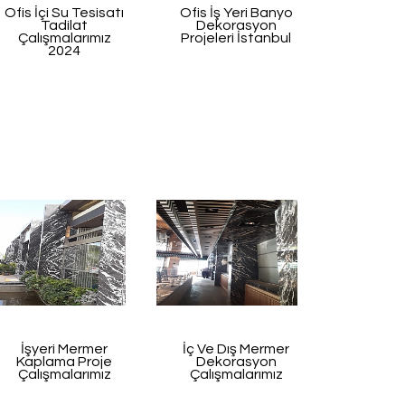
Ofis İçi Su Tesisatı
Ofis İş Yeri Banyo
Tadilat
Dekorasyon
Çalışmalarımız
Projeleri İstanbul
2024
İşyeri Mermer
İç Ve Dış Mermer
Kaplama Proje
Dekorasyon
Çalışmalarımız
Çalışmalarımız