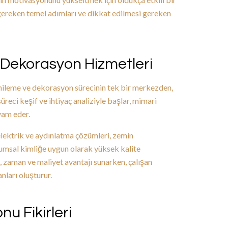
gereken temel adımları ve dikkat edilmesi gereken
& Dekorasyon Hizmetleri
enileme ve dekorasyon sürecinin tek bir merkezden,
üreci keşif ve ihtiyaç analiziyle başlar, mimari
vam eder.
elektrik ve aydınlatma çözümleri, zemin
umsal kimliğe uygun olarak yüksek kalite
i, zaman ve maliyet avantajı sunarken, çalışan
anları oluşturur.
u Fikirleri