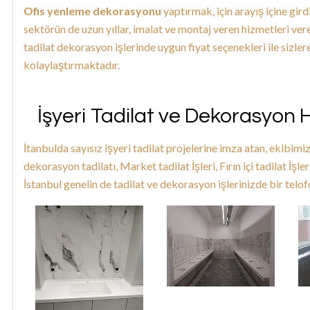
Ofis yenleme dekorasyonu
yaptırmak, için arayış içine gir
sektörün de uzun yıllar, imalat ve montaj veren hizmetleri ver
tadilat dekorasyon işlerinde uygun fiyat seçenekleri ile sizlere 
kolaylaştırmaktadır.
İşyeri Tadilat ve Dekorasyon 
İtanbulda sayısız işyeri tadilat projelerine imza atan, ekibimiz
dekorasyon tadilatı, Market tadilat İşleri, Fırın içi tadilat İşle
İstanbul genelin de tadilat ve dekorasyon işlerinizde bir telo