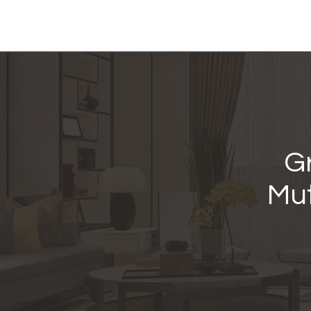
Gr
Mut