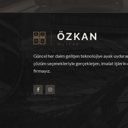
Güncel her daim gelişen teknolojiye ayak uydur
çözüm seçenekleriyle gerçekleşen, imalat işlerin 
firmayız.