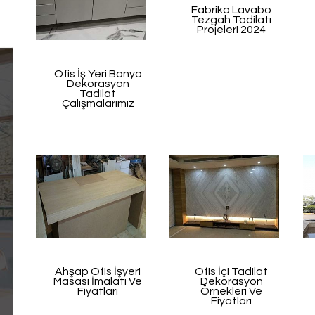
Fabrika Lavabo
Tezgah Tadilatı
Projeleri 2024
Ofis İş Yeri Banyo
Dekorasyon
Tadilat
Çalışmalarımız
Ahşap Ofis İşyeri
Ofis İçi Tadilat
Masası İmalatı Ve
Dekorasyon
Fiyatları
Örnekleri Ve
Fiyatları