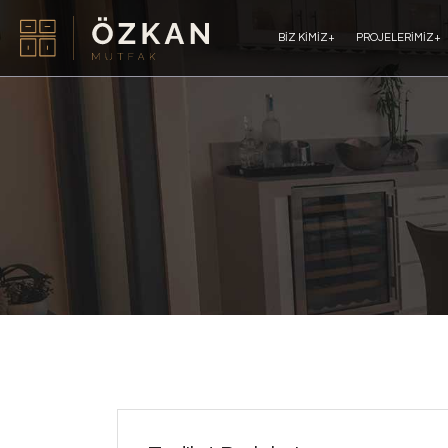
BIZ KIMIZ
+
PROJELERIMIZ
+