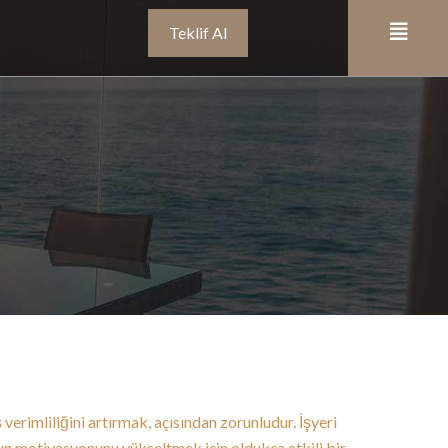
Teklif Al
verimliliğini artırmak, açısından zorunludur. İşyeri
ın motivasyonunu yükseltmek için oldukça etkili bir