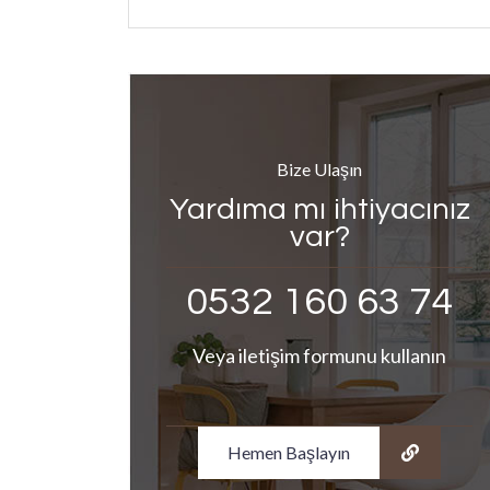
Bize Ulaşın
Yardıma mı ihtiyacınız
var?
0532 160 63 74
Veya iletişim formunu kullanın
Hemen Başlayın