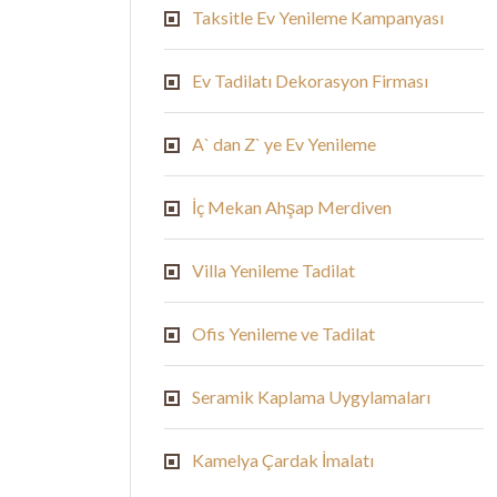
Taksitle Ev Yenileme Kampanyası
Ev Tadilatı Dekorasyon Firması
A` dan Z` ye Ev Yenileme
İç Mekan Ahşap Merdiven
Villa Yenileme Tadilat
Ofis Yenileme ve Tadilat
Seramik Kaplama Uygylamaları
Kamelya Çardak İmalatı