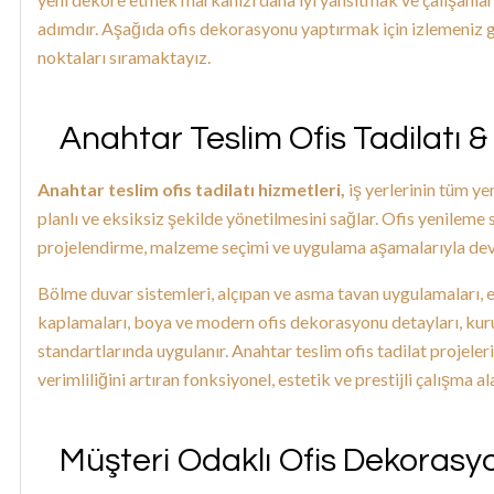
adımdır. Aşağıda ofis dekorasyonu yaptırmak için izlemeniz 
noktaları sıramaktayız.
Anahtar Teslim Ofis Tadilatı 
Anahtar teslim ofis tadilatı hizmetleri,
iş yerlerinin tüm y
planlı ve eksiksiz şekilde yönetilmesini sağlar. Ofis yenileme s
projelendirme, malzeme seçimi ve uygulama aşamalarıyla de
Bölme duvar sistemleri, alçıpan ve asma tavan uygulamaları, 
kaplamaları, boya ve modern ofis dekorasyonu detayları, kur
standartlarında uygulanır. Anahtar teslim ofis tadilat projeler
verimliliğini artıran fonksiyonel, estetik ve prestijli çalışma al
Müşteri Odaklı Ofis Dekorasyon