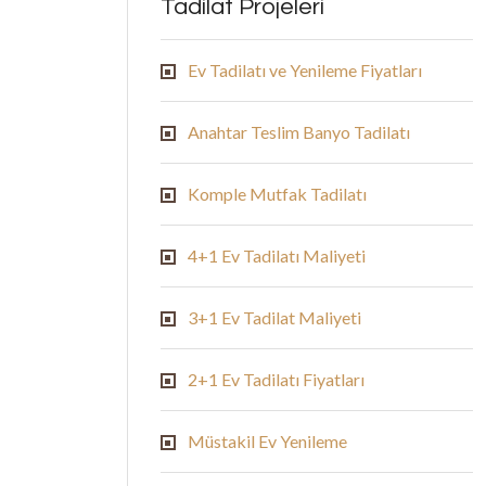
Tadilat Projeleri
Ev Tadilatı ve Yenileme Fiyatları
Anahtar Teslim Banyo Tadilatı
Komple Mutfak Tadilatı
4+1 Ev Tadilatı Maliyeti
3+1 Ev Tadilat Maliyeti
2+1 Ev Tadilatı Fiyatları
Müstakil Ev Yenileme