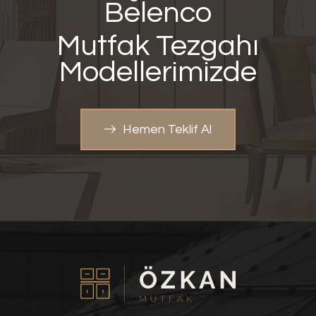
Belenco
Mutfak Tezgahı
Modellerimizde
Hemen Teklif Al