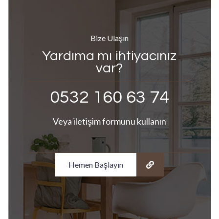
Bize Ulaşın
Yardıma mı ihtiyacınız
var?
0532 160 63 74
Veya iletişim formunu kullanın
Hemen Başlayın