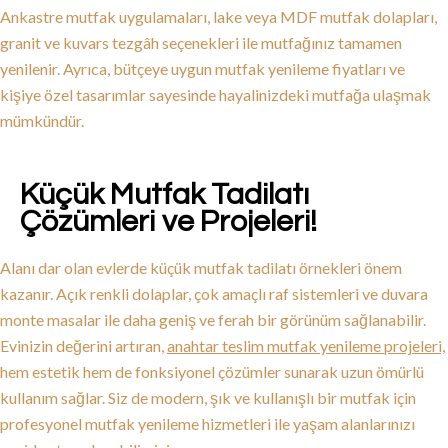
Ankastre mutfak uygulamaları, lake veya MDF mutfak dolapları,
granit ve kuvars tezgâh seçenekleri ile mutfağınız tamamen
yenilenir. Ayrıca, bütçeye uygun mutfak yenileme fiyatları ve
kişiye özel tasarımlar sayesinde hayalinizdeki mutfağa ulaşmak
mümkündür.
Küçük Mutfak Tadilatı
Çözümleri ve Projeleri!
Alanı dar olan evlerde küçük mutfak tadilatı örnekleri önem
kazanır. Açık renkli dolaplar, çok amaçlı raf sistemleri ve duvara
monte masalar ile daha geniş ve ferah bir görünüm sağlanabilir.
Evinizin değerini artıran,
anahtar teslim mutfak yenileme projeleri,
hem estetik hem de fonksiyonel çözümler sunarak uzun ömürlü
kullanım sağlar. Siz de modern, şık ve kullanışlı bir mutfak için
profesyonel mutfak yenileme hizmetleri ile yaşam alanlarınızı