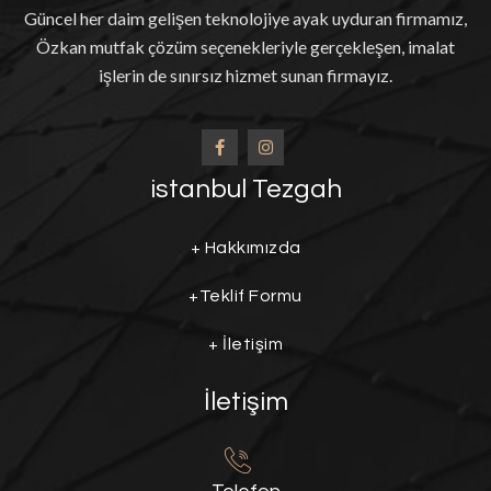
Güncel her daim gelişen teknolojiye ayak uyduran firmamız,
Özkan mutfak çözüm seçenekleriyle gerçekleşen, imalat
işlerin de sınırsız hizmet sunan firmayız.
istanbul Tezgah
+
Hakkımızda
+
Teklif Formu
+
İletişim
İletişim