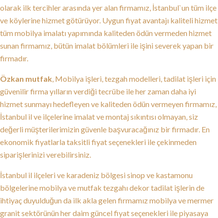
olarak ilk tercihler arasında yer alan firmamız, İstanbul`un tüm ilçe
ve köylerine hizmet götürüyor. Uygun fiyat avantajı kaliteli hizmet
tüm mobilya imalatı yapımında kaliteden ödün vermeden hizmet
sunan firmamız, bütün imalat bölümleri ile işini severek yapan bir
firmadır.
Özkan mutfak
, Mobilya işleri, tezgah modelleri, tadilat işleri için
güvenilir firma yılların verdiği tecrübe ile her zaman daha iyi
hizmet sunmayı hedefleyen ve kaliteden ödün vermeyen firmamız,
İstanbul il ve ilçelerine imalat ve montaj sıkıntısı olmayan, siz
değerli müşterilerimizin güvenle başvuracağınız bir firmadır. En
ekonomik fiyatlarla taksitli fiyat seçenekleri ile çekinmeden
siparişlerinizi verebilirsiniz.
İstanbul il ilçeleri ve karadeniz bölgesi sinop ve kastamonu
bölgelerine mobilya ve mutfak tezgahı dekor tadilat işlerin de
ihtiyaç duyulduğun da ilk akla gelen firmamız mobilya ve mermer
granit sektörünün her daim güncel fiyat seçenekleri ile piyasaya