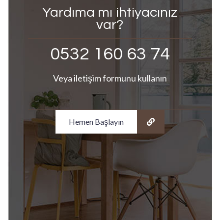
Yardıma mı ihtiyacınız
var?
0532 160 63 74
Veya iletişim formunu kullanın
Hemen Başlayın