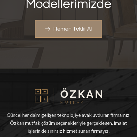
Modellerimizde
Hemen Teklif Al
Güncel her daim gelişen teknolojiye ayak uyduran firmamız,
Özkan mutfak çözüm seçenekleriyle gerçekleşen, imalat
işlerin de sınırsız hizmet sunan firmayız.