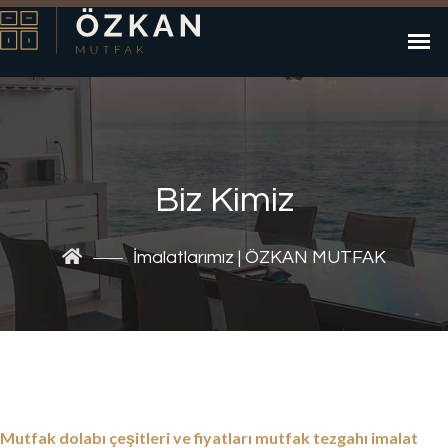
Biz Kimiz
İmalatlarımız | ÖZKAN MUTFAK
Mutfak dolabı çeşitleri ve fiyatları mutfak tezgahı imalat