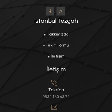
istanbul Tezgah
+
Hakkımızda
+
Teklif Formu
+
İletişim
İletişim
Telefon
0532 160 63 74