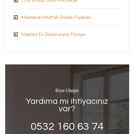
Membran Mutfak Dolabı Fiyatları
İstanbul Ev Dekorasyon Firması
Bize Ulaşın
Yardıma mı ihtiyacınız
var?
0532 160 63 74