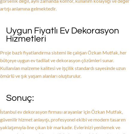
görsellik değil, aynı zamanda konfor, kullanım kolaylığı ve değer
artışı anlamına gelmektedir.
Uygun Fiyatlı Ev Dekorasyon
Hizmetleri
Proje bazlı fiyatlandırma sistemi ile çalışan Özkan Mutfak, her
bütçeye uygun ev tadilat ve dekorasyon çözümleri sunar.
Kullanılan malzeme kalitesi ve işçilik standardı sayesinde uzun
ömürlü ve şık yaşam alanları oluşturulur.
Sonuç:
İstanbul ev dekorasyon firması arayanlar için Özkan Mutfak,
güvenilir hizmet anlayışı, profesyonel ekibi ve modern tasarım
yaklaşımıyla öne çıkan bir markadır. Evlerinizi yenilemek ve