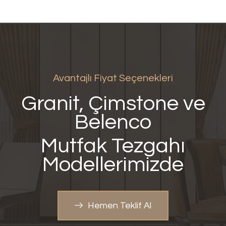
Avantajlı Fiyat Seçenekleri
Granit, Çimstone ve
Belenco
Mutfak Tezgahı
Modellerimizde
Hemen Teklif Al