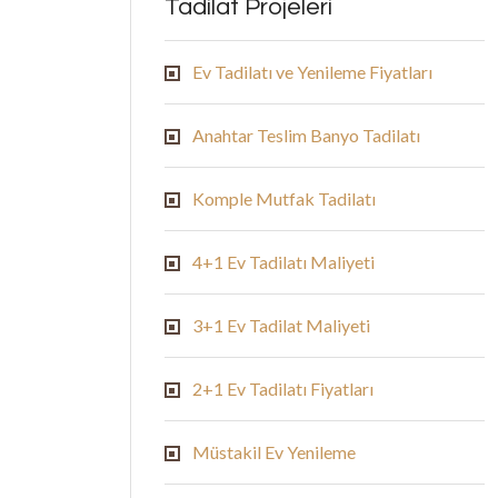
Tadilat Projeleri
Ev Tadilatı ve Yenileme Fiyatları
Anahtar Teslim Banyo Tadilatı
Komple Mutfak Tadilatı
4+1 Ev Tadilatı Maliyeti
3+1 Ev Tadilat Maliyeti
2+1 Ev Tadilatı Fiyatları
Müstakil Ev Yenileme