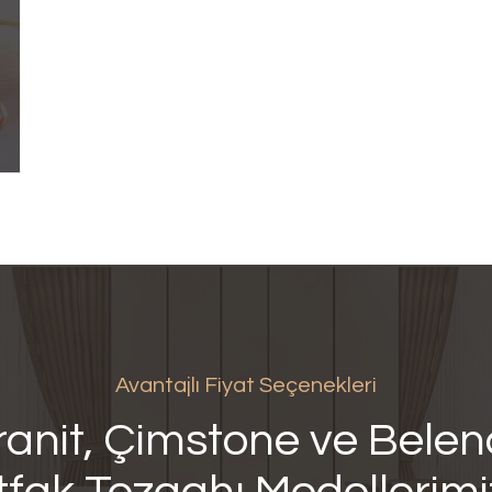
Avantajlı Fiyat Seçenekleri
anit, Çimstone ve Bele