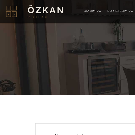
BIZ KIMIZ
+
PROJELERIMIZ
+