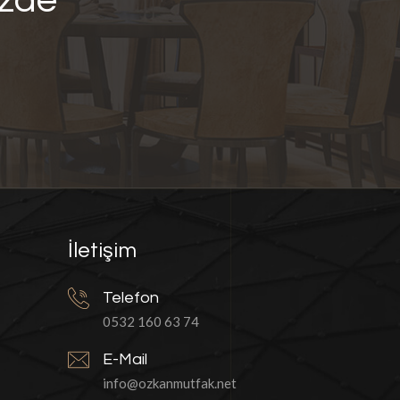
izde
İletişim
Telefon
0532 160 63 74
E-Mail
info@ozkanmutfak.net