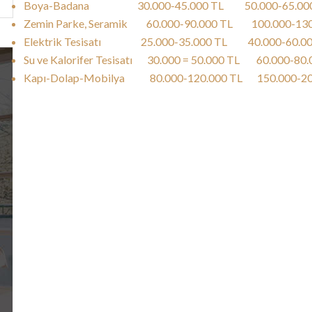
Boya-Badana 30.000-45.000 TL 50.000-65.0
Zemin Parke, Seramik 60.000-90.000 TL 100.000-
Elektrik Tesisatı 25.000-35.000 TL 40.000-6
Su ve Kalorifer Tesisatı 30.000 = 50.000 TL 60.00
Kapı-Dolap-Mobilya 80.000-120.000 TL 150.000-