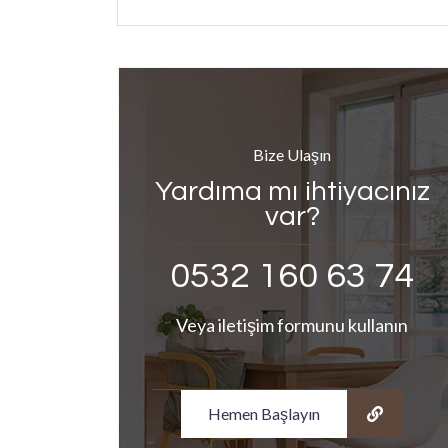
Bize Ulaşın
Yardıma mı ihtiyacınız
var?
0532 160 63 74
Veya iletişim formunu kullanın
Hemen Başlayın