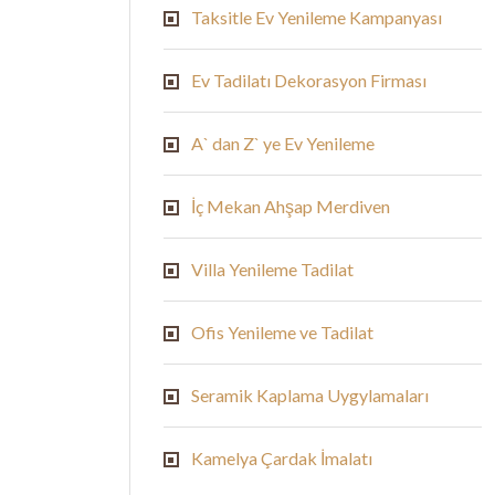
Taksitle Ev Yenileme Kampanyası
Ev Tadilatı Dekorasyon Firması
A` dan Z` ye Ev Yenileme
İç Mekan Ahşap Merdiven
Villa Yenileme Tadilat
Ofis Yenileme ve Tadilat
Seramik Kaplama Uygylamaları
Kamelya Çardak İmalatı