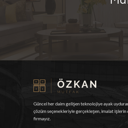
Mut
Güncel her daim gelişen teknolojiye ayak uydur
çözüm seçenekleriyle gerçekleşen, imalat işlerin 
firmayız.