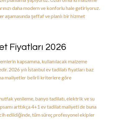
larınızı daha modern ve konforlu hale getiriyoruz.
her aşamasında şeffaf ve planlı bir hizmet
et Fiyatları 2026
lemlerin kapsamına, kullanılacak malzeme
r. 2026 yılı İstanbul ev tadilatı fiyatları baz
 maliyetler belirli kriterlere göre
tfak yenileme, banyo tadilatı, elektrik ve su
apsamı arttıkça 4+1 ev tadilat maliyeti de buna
ercih edildiğinde, tüm süreç profesyonel ekipler