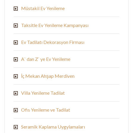
Müstakil Ev Yenileme
Taksitle Ev Yenileme Kampanyası
Ev Tadilatı Dekorasyon Firması
A` dan Z` ye Ev Yenileme
İç Mekan Ahşap Merdiven
Villa Yenileme Tadilat
Ofis Yenileme ve Tadilat
Seramik Kaplama Uygylamaları