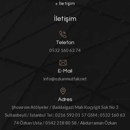
+
İletişim
İletişim
Telefon
0532 160 63 74
E-Mail
info@ozkanmutfak.net
Adres
Şhowrom Atölyeler / Baddalgazi Mah Koçyiğit Sok No 3
Sultanbeyli / İstanbul Tel ; 0216 592 01 57 GSM ; 0532 160 63
74 Özkan Usta / 0542 218 80 58 / Abdurraman Özkan