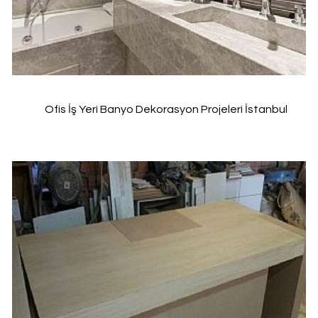
Ofis İş Yeri Banyo Dekorasyon Projeleri İstanbul