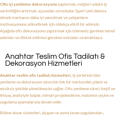
Ofis içi yenileme dekorasyonu
yaptırmak, müşteri odaklı iş
verimliliğini artırmak, açısından zorunludur. İşyeri yeni dekore
etmek markanızı daha iyi yansıtmak ve çalışanların
motivasyonunu yükseltmek için oldukça etkili bir adımdır.
Aşağıda ofis dekorasyonu yaptırmak için izlemeniz gereken temel
adımları ve dikkat edilmesi gereken noktaları sıramaktayız.
Anahtar Teslim Ofis Tadilatı &
Dekorasyon Hizmetleri
Anahtar teslim ofis tadilatı hizmetleri,
iş yerlerinin tüm
yenileme ve dekorasyon sürecinin tek bir merkezden, planlı ve
eksiksiz şekilde yönetilmesini sağlar. Ofis yenileme süreci keşif ve
ihtiyaç analiziyle başlar, mimari projelendirme, malzeme seçimi ve
uygulama aşamalarıyla devam eder.
Bölme duvar sistemleri, alçıpan ve asma tavan uygulamaları,