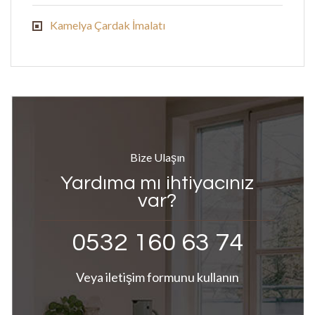
Kamelya Çardak İmalatı
Bize Ulaşın
Yardıma mı ihtiyacınız
var?
0532 160 63 74
Veya iletişim formunu kullanın