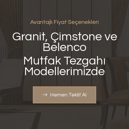
Avantajlı Fiyat Seçenekleri
Granit, Çimstone ve
Belenco
Mutfak Tezgahı
Modellerimizde
Hemen Teklif Al