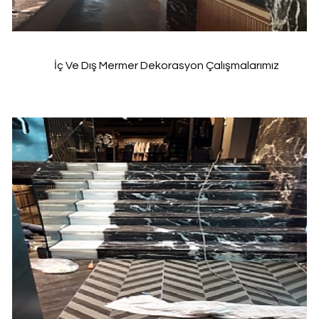
İç Ve Dış Mermer Dekorasyon Çalışmalarımız