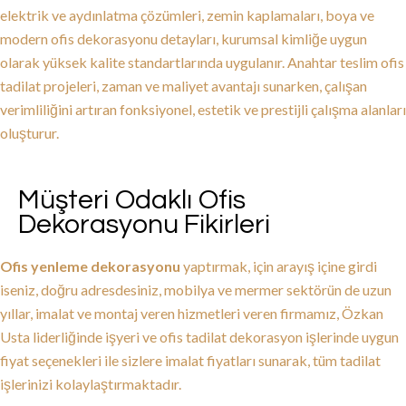
elektrik ve aydınlatma çözümleri, zemin kaplamaları, boya ve
modern ofis dekorasyonu detayları, kurumsal kimliğe uygun
olarak yüksek kalite standartlarında uygulanır. Anahtar teslim ofis
tadilat projeleri, zaman ve maliyet avantajı sunarken, çalışan
verimliliğini artıran fonksiyonel, estetik ve prestijli çalışma alanları
oluşturur.
Müşteri Odaklı Ofis
Dekorasyonu Fikirleri
Ofis yenleme dekorasyonu
yaptırmak, için arayış içine girdi
iseniz, doğru adresdesiniz, mobilya ve mermer sektörün de uzun
yıllar, imalat ve montaj veren hizmetleri veren firmamız, Özkan
Usta liderliğinde işyeri ve ofis tadilat dekorasyon işlerinde uygun
fiyat seçenekleri ile sizlere imalat fiyatları sunarak, tüm tadilat
işlerinizi kolaylaştırmaktadır.