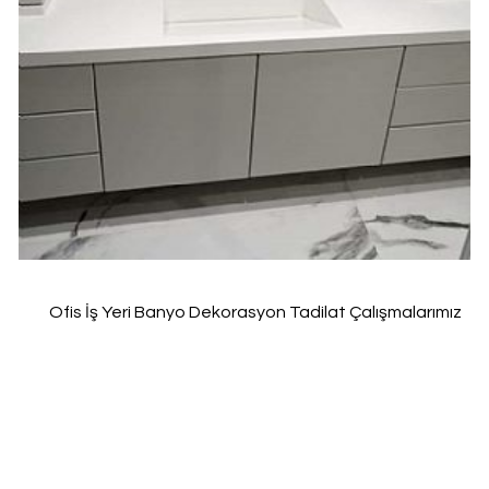
Ofis İş Yeri Banyo Dekorasyon Tadilat Çalışmalarımız