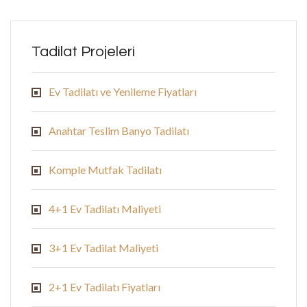
Tadilat Projeleri
Ev Tadilatı ve Yenileme Fiyatları
Anahtar Teslim Banyo Tadilatı
Komple Mutfak Tadilatı
4+1 Ev Tadilatı Maliyeti
3+1 Ev Tadilat Maliyeti
2+1 Ev Tadilatı Fiyatları