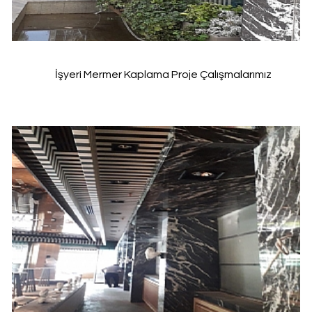
İşyeri Mermer Kaplama Proje Çalışmalarımız