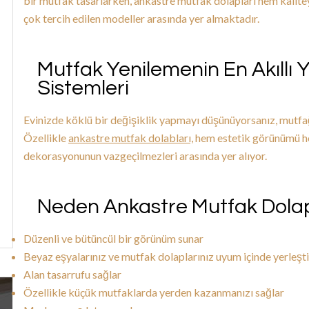
bir mutfak tasarlarken, ankastre mutfak dolapları hem kalitey
çok tercih edilen modeller arasında yer almaktadır.
Mutfak Yenilemenin En Akıllı 
Sistemleri
Evinizde köklü bir değişiklik yapmayı düşünüyorsanız, mutfağı
Özellikle
ankastre mutfak dolabları,
hem estetik görünümü he
dekorasyonunun vazgeçilmezleri arasında yer alıyor.
Neden Ankastre Mutfak Dolapl
Düzenli ve bütüncül bir görünüm sunar
Beyaz eşyalarınız ve mutfak dolaplarınız uyum içinde yerleştir
Alan tasarrufu sağlar
Özellikle küçük mutfaklarda yerden kazanmanızı sağlar