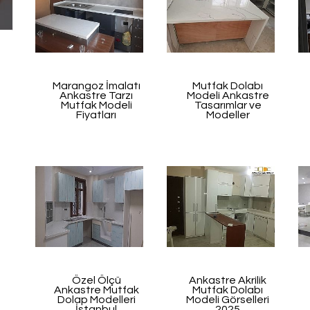
Marangoz İmalatı
Mutfak Dolabı
Ankastre Tarzı
Modeli Ankastre
Mutfak Modeli
Tasarımlar ve
Fiyatları
Modeller
Özel Ölçü
Ankastre Akrilik
Ankastre Mutfak
Mutfak Dolabı
Dolap Modelleri
Modeli Görselleri
İstanbul
2025