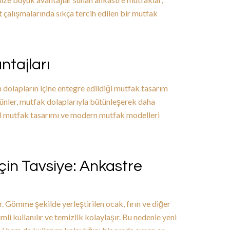
t çalışmalarında sıkça tercih edilen bir mutfak
ntajları
dolapların içine entegre edildiği mutfak tasarım
ürünler, mutfak dolaplarıyla bütünleşerek daha
mal mutfak tasarımı ve modern mutfak modelleri
çin Tavsiye: Ankastre
. Gömme şekilde yerleştirilen ocak, fırın ve diğer
li kullanılır ve temizlik kolaylaşır. Bu nedenle yeni