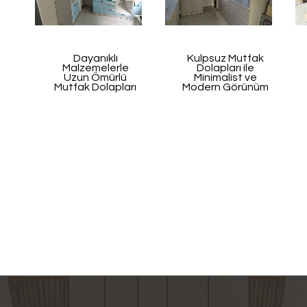
Dayanıklı
Kulpsuz Mutfak
Malzemelerle
Dolapları ile
Uzun Ömürlü
Minimalist ve
Mutfak Dolapları
Modern Görünüm