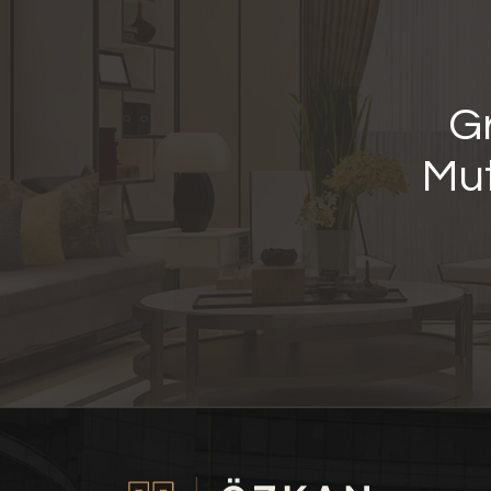
Gr
Mut