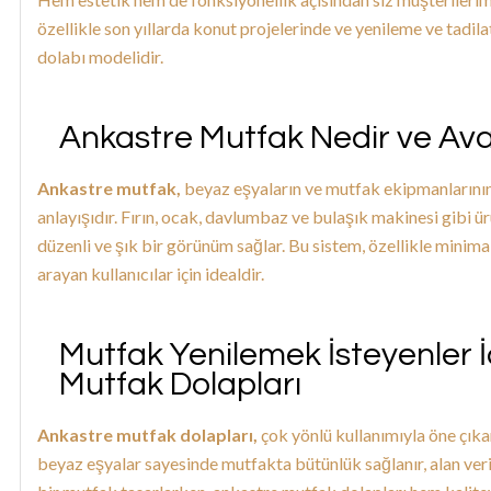
özellikle son yıllarda konut projelerinde ve yenileme ve tadila
dolabı modelidir.
Ankastre Mutfak Nedir ve Ava
Ankastre mutfak,
beyaz eşyaların ve mutfak ekipmanlarının 
anlayışıdır. Fırın, ocak, davlumbaz ve bulaşık makinesi gibi 
düzenli ve şık bir görünüm sağlar. Bu sistem, özellikle mini
arayan kullanıcılar için idealdir.
Mutfak Yenilemek İsteyenler İ
Mutfak Dolapları
Ankastre mutfak dolapları,
çok yönlü kullanımıyla öne çıkar
beyaz eşyalar sayesinde mutfakta bütünlük sağlanır, alan verim