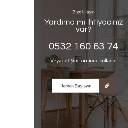
Bize Ulaşın
Yardıma mı ihtiyacınız
var?
0532 160 63 74
Veya iletişim formunu kullanın
Hemen Başlayın