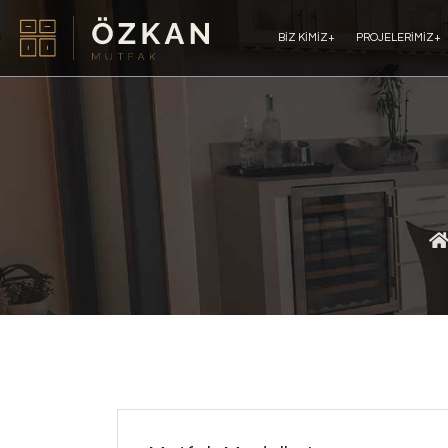
BIZ KIMIZ
+
PROJELERIMIZ
+