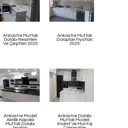
Ankastre Mutfak
Ankastre Mutfak
Dolabı Resimleri
Dolapları Fiyatları
Ve Çeşitleri 2025
2025
Ankastre Model
Ankastre Dolabı
Akrilik Kapaklı
Mutfak Modeli
Mutfak Dolabı
İmalat Ve Montaj
İmalatı
Çalışmaları